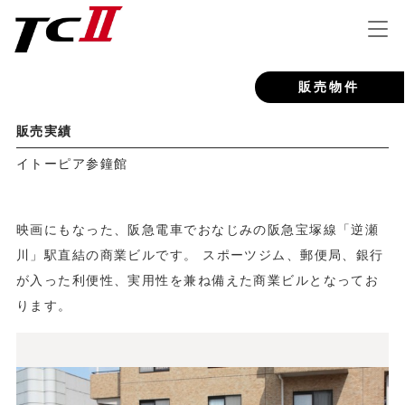
販売物件
販売実績
イトーピア参鐘館
映画にもなった、阪急電車でおなじみの阪急宝塚線「逆瀬
川」駅直結の商業ビルです。 スポーツジム、郵便局、銀行
が入った利便性、実用性を兼ね備えた商業ビルとなってお
ります。