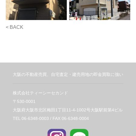
< BACK
大阪の不動産売買、自宅査定・建売用地の即金買取に強い
株式会社ティーシーセカンド
〒530-0001
大阪府大阪市北区梅田1丁目11-4-1002号大阪駅前第4ビル
TEL 06-6348-0003 / FAX 06-6348-0004