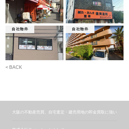
自社物件
自社物件
< BACK
大阪の不動産売買、自宅査定・建売用地の即金買取に強い