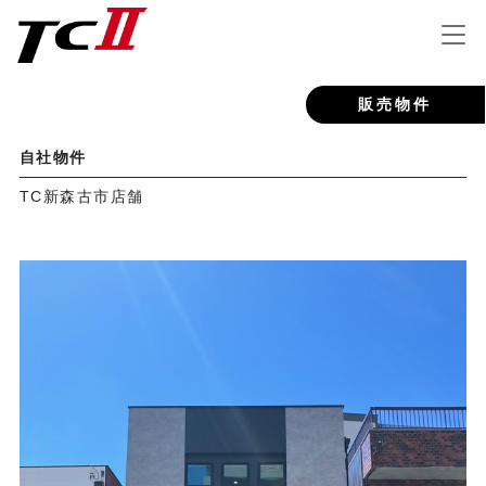
販売物件
自社物件
TC新森古市店舗