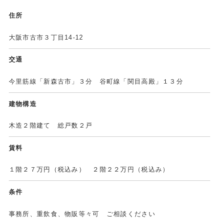
住所
大阪市古市３丁目14-12
交通
今里筋線「新森古市」３分 谷町線「関目高殿」１３分
建物構造
木造２階建て 総戸数２戸
賃料
１階２７万円（税込み） ２階２２万円（税込み）
条件
事務所、重飲食、物販等々可 ご相談ください