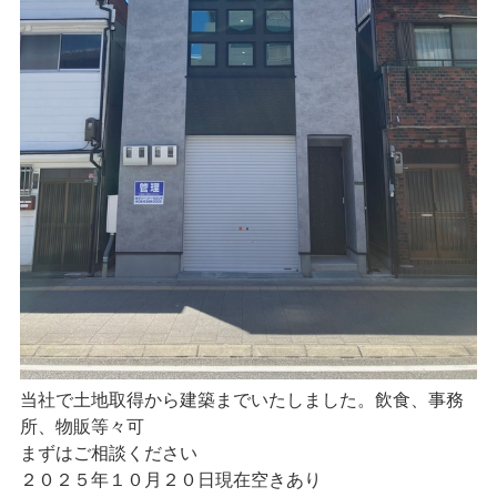
当社で土地取得から建築までいたしました。飲食、事務
所、物販等々可
まずはご相談ください
２０２５年１０月２０日現在空きあり